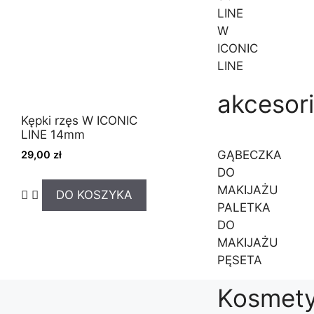
LINE
W
ICONIC
LINE
akcesor
Kępki rzęs W ICONIC
LINE 14mm
GĄBECZKA
29,00
zł
DO
MAKIJAŻU
DO KOSZYKA
PALETKA
DO
MAKIJAŻU
PĘSETA
Kosmety