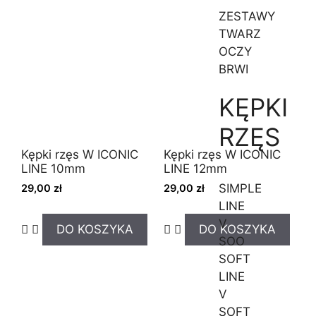
ZESTAWY
TWARZ
OCZY
BRWI
KĘPKI
RZĘS
Kępki rzęs W ICONIC
Kępki rzęs W ICONIC
LINE 10mm
LINE 12mm
SIMPLE
29,00
zł
29,00
zł
LINE
V
DO KOSZYKA
DO KOSZYKA
SOO
SOFT
LINE
V
SOFT