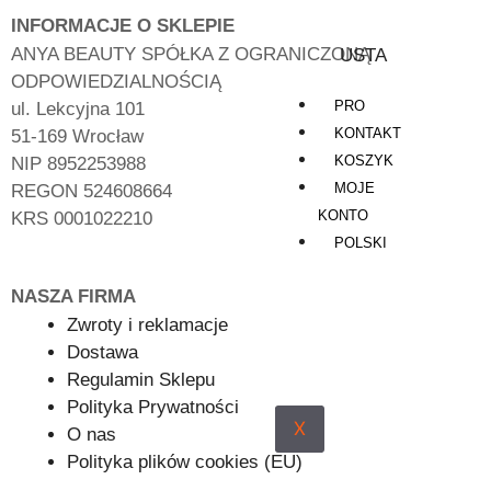
INFORMACJE O SKLEPIE
ANYA BEAUTY SPÓŁKA Z OGRANICZONĄ
USTA
ODPOWIEDZIALNOŚCIĄ
PRO
ul. Lekcyjna 101
KONTAKT
51-169 Wrocław
KOSZYK
NIP 8952253988
MOJE
REGON 524608664
KONTO
KRS 0001022210
POLSKI
NASZA FIRMA
Zwroty i reklamacje
Dostawa
Regulamin Sklepu
Polityka Prywatności
X
O nas
Polityka plików cookies (EU)