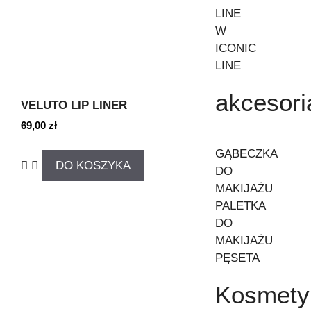
LINE
W
ICONIC
LINE
akcesori
VELUTO LIP LINER
69,00
zł
GĄBECZKA
DO KOSZYKA
DO
MAKIJAŻU
PALETKA
DO
MAKIJAŻU
PĘSETA
Kosmety