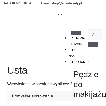
Tel: +48 691 510 641 Email: shop@anyabeauty.pl
STRONA
GŁÓWNA
O
NAS
PRODUKTY
Usta
Pędzle
do
Wyświetlanie wszystkich wyników: 3
makijażu