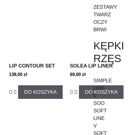
ZESTAWY
TWARZ
OCZY
BRWI
KĘPKI
RZĘS
LIP CONTOUR SET
SOLEA LIP LINER
138,00
zł
69,00
zł
SIMPLE
LINE
DO KOSZYKA
DO KOSZYKA
V
SOO
SOFT
LINE
V
SOFT