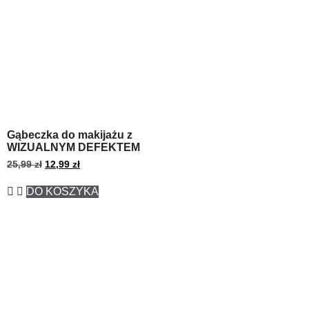
Gąbeczka do makijażu z
WIZUALNYM DEFEKTEM
25,99
zł
12,99
zł
DO KOSZYKA