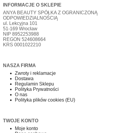
INFORMACJE O SKLEPIE
ANYA BEAUTY SPÓŁKA Z OGRANICZONĄ
ODPOWIEDZIALNOŚCIĄ
ul. Lekcyjna 101
51-169 Wrocław
NIP 8952253988
REGON 524608664
KRS 0001022210
NASZA FIRMA
Zwroty i reklamacje
Dostawa
Regulamin Sklepu
Polityka Prywatności
O nas
Polityka plików cookies (EU)
TWOJE KONTO
Moje konto