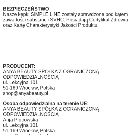
BEZPIECZEŃSTWO
Nasze kępki SIMPLE LINE zostały sprawdzone pod kątem
zawartości substancji SVHC. Posiadają Certyfikat Zdrowia
oraz Kartę Charakterystyki Jakości Produktu.
PRODUCENT:
ANYA BEAUTY SPÓŁKA Z OGRANICZONĄ
ODPOWIEDZIALNOŚCIĄ
ul. Lekcyjna 101
51-169 Wrocław, Polska
shop@anyabeauty.pl
Osoba odpowiedzialna na terenie UE:
ANYA BEAUTY SPÓŁKA Z OGRANICZONĄ
ODPOWIEDZIALNOŚCIĄ
Anja Piotrowska
ul. Lekcyjna 101
51-169 Wrocław, Polska