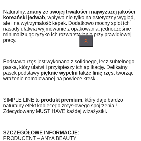
Naturalny,
znany ze swojej trwałości i najwyższej jakości
koreański jedwab
, wpływa nie tylko na estetyczny wygląd,
ale i na wytrzymałość kępek. Dodatkowo mocny splot ich
nasady ułatwia wyjmowanie z opakowania, jednocześnie
minimalizując ryzyko ich rozwarstwiania przy prawidłowej
pracy.
X
Podstawa rzęs jest wykonana z solidnego, lecz subtelnego
paska, który ułatwi i przyśpieszy ich aplikację. Delikatny
pasek podstawy
pięknie wypełni także linię rzęs
, tworząc
wrażenie namalowanej na powiece kreski.
SIMPLE LINE to
produkt premium
, który daje bardzo
naturalny efekt kobiecego zmysłowego spojrzenia !
Zdecydowany MUST HAVE każdej wizażystki.
SZCZEGÓŁOWE INFORMACJE:
PRODUCENT – ANYA BEAUTY