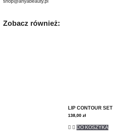
shop@anyabeauty.pl
Zobacz również:
LIP CONTOUR SET
138,00
zł
DO KOSZYKA