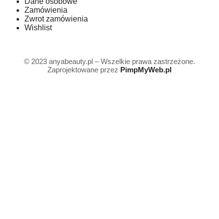
Dane osobowe
Zamówienia
Zwrot zamówienia
Wishlist
©
2023 anyabeauty.pl – Wszelkie prawa zastrzeżone.
Zaprojektowane przez
PimpMyWeb.pl