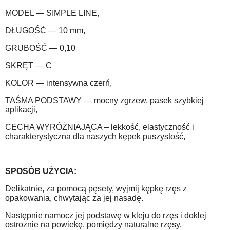
MODEL — SIMPLE LINE,
DŁUGOŚĆ — 10 mm,
GRUBOŚĆ — 0,10
SKRĘT — C
KOLOR — intensywna czerń,
TAŚMA PODSTAWY — mocny zgrzew, pasek szybkiej
aplikacji,
CECHA WYRÓŻNIAJĄCA – lekkość, elastyczność i
charakterystyczna dla naszych kępek puszystość,
SPOSÓB UŻYCIA:
Delikatnie, za pomocą pęsety, wyjmij kępkę rzęs z
opakowania, chwytając za jej nasadę.
Następnie namocz jej podstawę w kleju do rzęs i doklej
ostrożnie na powiekę, pomiędzy naturalne rzęsy.