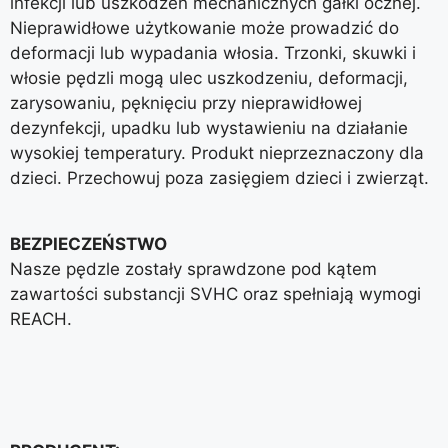
infekcji lub uszkodzeń mechanicznych gałki ocznej.
Nieprawidłowe użytkowanie może prowadzić do
deformacji lub wypadania włosia. Trzonki, skuwki i
włosie pędzli mogą ulec uszkodzeniu, deformacji,
zarysowaniu, pęknięciu przy nieprawidłowej
dezynfekcji, upadku lub wystawieniu na działanie
wysokiej temperatury. Produkt nieprzeznaczony dla
dzieci. Przechowuj poza zasięgiem dzieci i zwierząt.
BEZPIECZEŃSTWO
Nasze pędzle zostały sprawdzone pod kątem
zawartości substancji SVHC oraz spełniają wymogi
REACH.