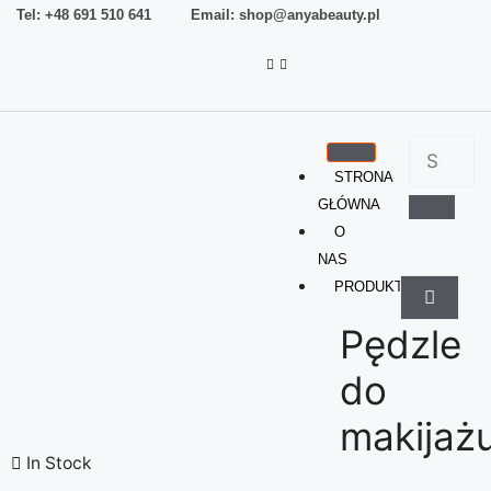
Tel: +48 691 510 641 Email: shop@anyabeauty.pl
STRONA
GŁÓWNA
O
NAS
PRODUKTY
Pędzle
do
makijaż
In Stock