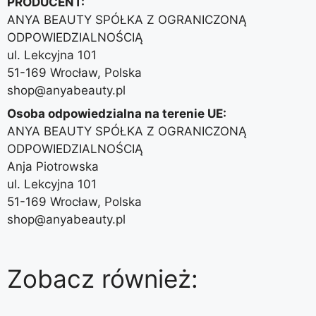
PRODUCENT:
ANYA BEAUTY SPÓŁKA Z OGRANICZONĄ
ODPOWIEDZIALNOŚCIĄ
ul. Lekcyjna 101
51-169 Wrocław, Polska
shop@anyabeauty.pl
Osoba odpowiedzialna na terenie UE:
ANYA BEAUTY SPÓŁKA Z OGRANICZONĄ
ODPOWIEDZIALNOŚCIĄ
Anja Piotrowska
ul. Lekcyjna 101
51-169 Wrocław, Polska
shop@anyabeauty.pl
Zobacz również: